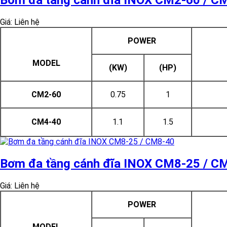
Bơm đa tầng cánh đĩa INOX CM2-60 / C
Giá: Liên hệ
POWER
MODEL
(KW)
(HP)
CM2-60
0.75
1
CM4-40
1.1
1.5
Bơm đa tầng cánh đĩa INOX CM8-25 / C
Giá: Liên hệ
POWER
MODEL