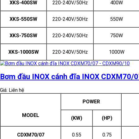
XKS-400SW
220-240V/50Hz
400W
XKS-550SW
220-240V/50Hz
550W
XKS-750SW
220-240V/50Hz
750W
XKS-1000SW
220-240V/50Hz
1000W
Bơm đầu INOX cánh đĩa INOX CDXM70/
Giá: Liên hệ
POWER
MODEL
(KW)
(HP)
CDXM70/07
0.55
0.75