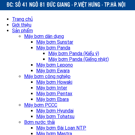
Trang chủ
Giới thiệu
Sản phẩm
Máy bơm dân dụng
Máy bơm Sunstar
Máy bơm Panda
Máy bơm Panda (Kiểu ý)
Máy bơm Panda (Giếng nhật)
Máy bơm Lepono
Máy bơm Ewara
Máy bơm công nghiệp
Máy bơm Howaki
Máy bơm Inter
Máy bơm Pentax
Máy bơm Ebara
Máy bơm PCCC
Máy bơm Hyundai
Máy bơm Tohatsu
Bơm nước thải
Máy bơm Đài Loan NTP
Máy bơm Mastra