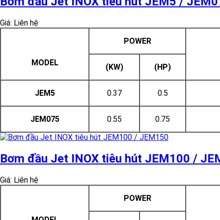
Bơm đầu Jet INOX tiêu hút JEM5 / JEM0
Giá: Liên hệ
POWER
MODEL
(KW)
(HP)
JEM5
0.37
0.5
JEM075
0.55
0.75
Bơm đầu Jet INOX tiêu hút JEM100 / J
Giá: Liên hệ
POWER
MODEL