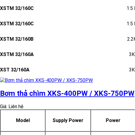
XSTM 32/160C
1.5
XSTM 32/160C
1.5
XSTM 32/160B
2.
XSTM 32/160A
3
XST 32/160A
3
Bơm thả chìm XKS-400PW / XKS-750PW
Giá: Liên hệ
Model
Supply Power
Power