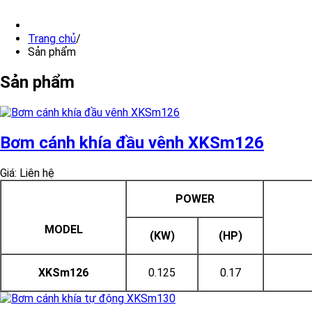
Trang chủ
/
Sản phẩm
Sản phẩm
Bơm cánh khía đầu vênh XKSm126
Giá: Liên hệ
POWER
MODEL
(KW)
(HP)
XKSm126
0.125
0.17