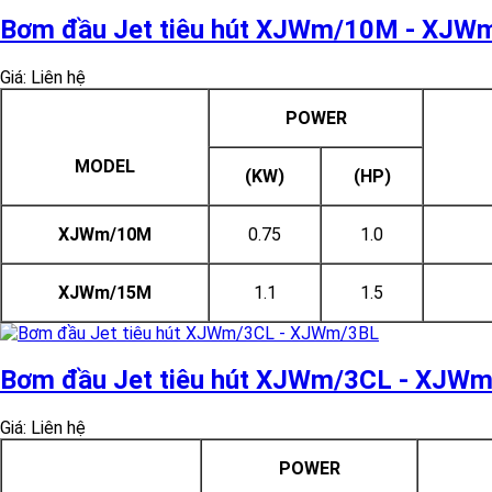
Bơm đầu Jet tiêu hút XJWm/10M - XJ
Giá: Liên hệ
POWER
MODEL
(KW)
(HP)
XJWm/10M
0.75
1.0
XJWm/15M
1.1
1.5
Bơm đầu Jet tiêu hút XJWm/3CL - XJW
Giá: Liên hệ
POWER