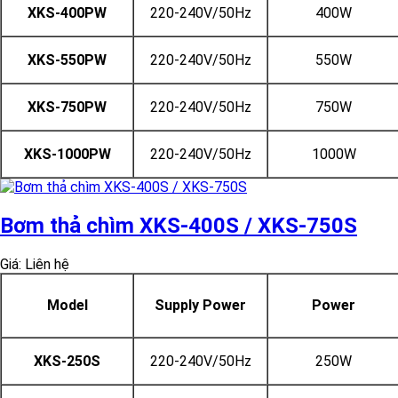
XKS-400PW
220-240V/50Hz
400W
XKS-550PW
220-240V/50Hz
550W
XKS-750PW
220-240V/50Hz
750W
XKS-1000PW
220-240V/50Hz
1000W
Bơm thả chìm XKS-400S / XKS-750S
Giá: Liên hệ
Model
Supply Power
Power
XKS-250S
220-240V/50Hz
250W