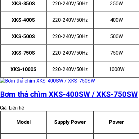
XKS-350S
220-240V/50Hz
350W
XKS-400S
220-240V/50Hz
400W
XKS-500S
220-240V/50Hz
500W
XKS-750S
220-240V/50Hz
750W
XKS-1000S
220-240V/50Hz
1000W
Bơm thả chìm XKS-400SW / XKS-750SW
Giá: Liên hệ
Model
Supply Power
Power