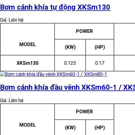
Bơm cánh khía tự động XKSm130
Giá: Liên hệ
POWER
MODEL
(KW)
(HP)
XKSm130
0.125
0.17
Bơm cánh khía đầu vênh XKSm60-1 / X
Giá: Liên hệ
POWER
MODEL
(KW)
(HP)