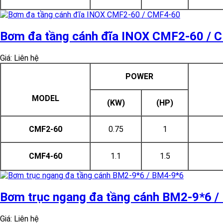
Bơm đa tầng cánh đĩa INOX CMF2-60 / 
Giá: Liên hệ
POWER
MODEL
(KW)
(HP)
CMF2-60
0.75
1
CMF4-60
1.1
1.5
Bơm trục ngang đa tầng cánh BM2-9*6 
Giá: Liên hệ