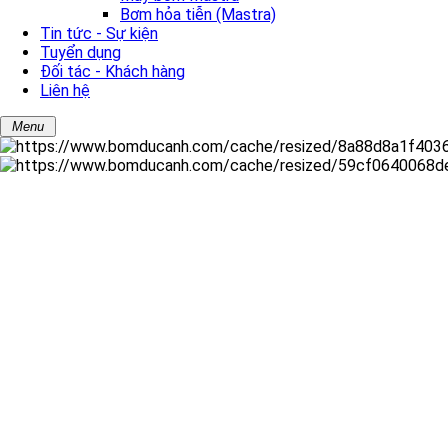
Bơm hỏa tiễn (Mastra)
Tin tức - Sự kiện
Tuyển dụng
Đối tác - Khách hàng
Liên hệ
Menu