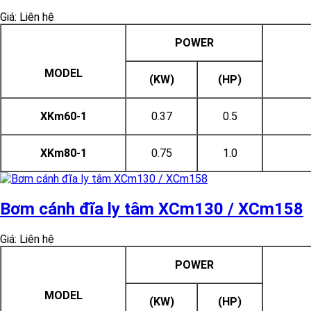
Giá: Liên hệ
POWER
MODEL
(KW)
(HP)
XKm60-1
0.37
0.5
XKm80-1
0.75
1.0
Bơm cánh đĩa ly tâm XCm130 / XCm158
Giá: Liên hệ
POWER
MODEL
(KW)
(HP)